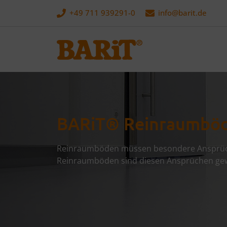
+49 711 939291-0
info@
barit.de
BARiT® Reinraumbö
Reinraumböden müssen besondere Ansprüch
Reinraumböden sind diesen Ansprüchen ge