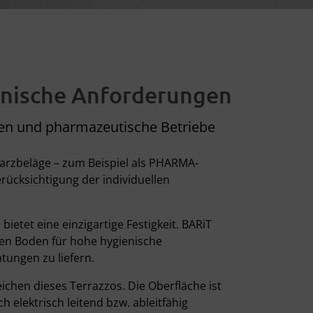
enische Anforderungen
nen und pharmazeutische Betriebe
rzbeläge – zum Beispiel als PHARMA-
rücksichtigung der individuellen
tet eine einzigartige Festigkeit. BARiT
ien Boden für hohe hygienische
tungen zu liefern.
ichen dieses Terrazzos. Die Oberfläche ist
lektrisch leitend bzw. ableitfähig