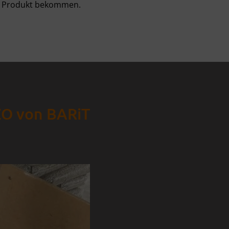
che Produkt bekommen.
ZO von BARiT