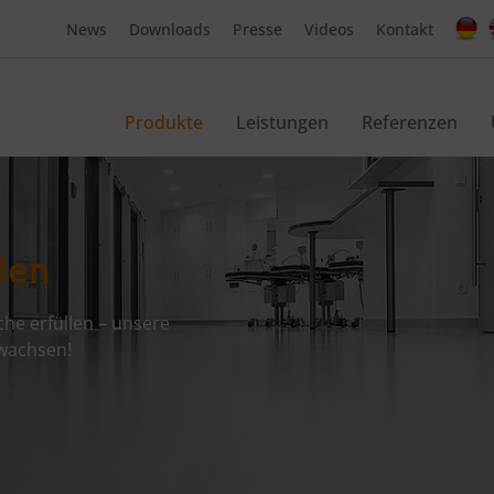
News
Downloads
Presse
Videos
Kontakt
Produkte
Leistungen
Referenzen
den
e erfüllen – unsere
wachsen!