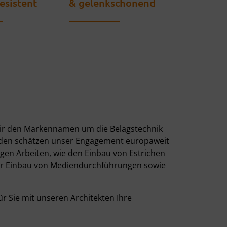
esistent
& gelenkschonend
wir den Markennamen um die Belagstechnik
nden schätzen unser Engagement europaweit
gen Arbeiten, wie den Einbau von Estrichen
er Einbau von Mediendurchführungen sowie
r Sie mit unseren Architekten Ihre