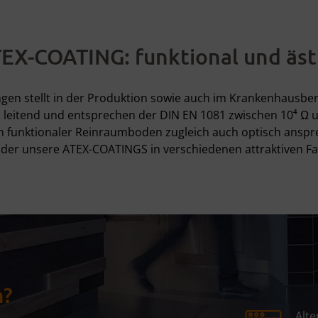
X-COATING: funktional und äst
ngen stellt in der Produktion sowie auch im Krankenhausbe
eitend und entsprechen der DIN EN 1081 zwischen 10⁴ Ω und
n funktionaler Reinraumboden zugleich auch optisch anspr
oder unsere ATEX-COATINGS in verschiedenen attraktiven F
n?
Alte