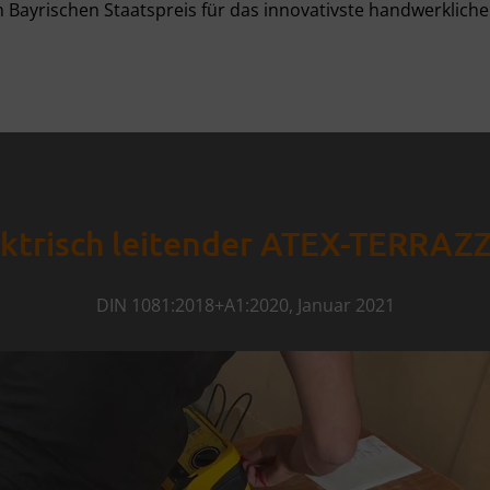
n Bayrischen Staatspreis für das innovativste handwerkli
ktrisch leitender ATEX-TERRAZ
DIN 1081:2018+A1:2020, Januar 2021