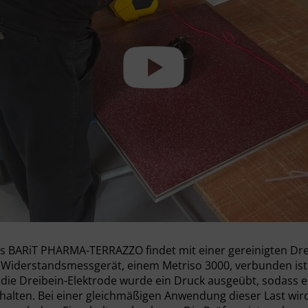
es BARiT PHARMA-TERRAZZO findet mit einer gereinigten Drei
m Widerstandsmessgerät, einem Metriso 3000, verbunden ist
ie Dreibein-Elektrode wurde ein Druck ausgeübt, sodass ein
chalten. Bei einer gleichmäßigen Anwendung dieser Last wird