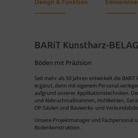
Design & Funktion
Emissions
BARiT Kunstharz-BELA
Böden mit Präzision
Seit mehr als 50 Jahren entwickelt die BA
ergänzt, denn mit eigenem Personal verle
aufgrund unserer Applikationstechniken. Di
und Abbruchmaßnahmen, Hohlkehlen, Geräte
OP-Säulen und Bauwerks- und Verbundabdi
Unsere Projektmanager und Fachpersonal unte
Bodenkonstruktion.