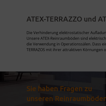
ATEX-TERRAZZO und ATE
Die Verhinderung elektrostatischer Aufladu
Unsere ATEX-Reinraumböden sind elektrisch l
die Verwendung in Operationssälen. Dass ei
TERRAZOS mit ihrer attraktiven Körnungen 
Sie haben Fragen zu
unseren Reinraumböde