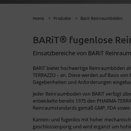
Home
Produkte
Barit Reinraumböden
®
BARiT
fugenlose Rei
Einsatzbereiche von BARiT Reinraum
BARiT bietet hochwertige Reinraumböden a
TERRAZZO – an. Diese werden auf Basis von E
Gegebenheiten und Anforderungen eingeba
Jeder Reinraumboden von BARiT verfügt über
entwickelte bereits 1975 den PHARMA-TERRAZ
Reinraumstandards gemäß GMP, FDA sowie MDR
Kanten- und fugenlos mit hoher mechanischer
geschlossenporig und wird ergänzt um hohlr