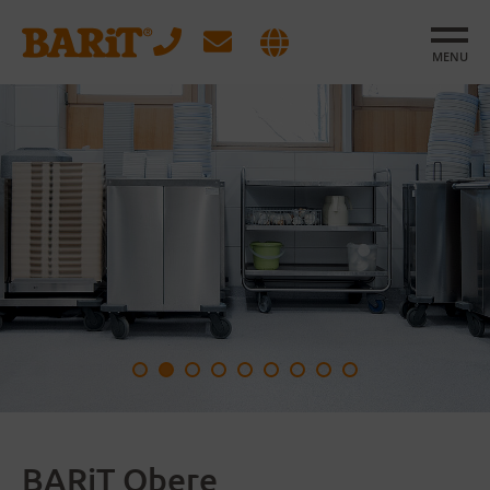
MENU
BARiT Obere