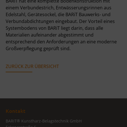
BARiT hat eine komplette Bodenkonstruktion mit
einem Verbundestrich, Entwässerungsrinnen aus
Edelstahl, Gerätesockel, die BARiT Bauwerks- und
Verbundabdichtungen eingebaut. Der Vorteil eines
Systembodens von BARiT liegt darin, dass alle
Materialien aufeinander abgestimmt und
entsprechend den Anforderungen an eine moderne
Großverpflegung geprüft sind.
ZURÜCK ZUR ÜBERSICHT
Kontakt
®
BARiT
Kunstharz-Belagstechnik GmbH