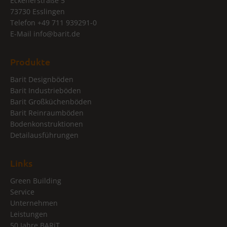
Eckenerstraße 5
73730 Esslingen
Telefon
+49 711 939291-0
E-Mail
info@
barit.de
Produkte
Barit Designböden
Barit Industrieböden
Barit Großküchenböden
Barit Reinraumböden
Bodenkonstruktionen
Detailausführungen
Links
Green Building
Service
Unternehmen
Leistungen
50 Jahre BARiT