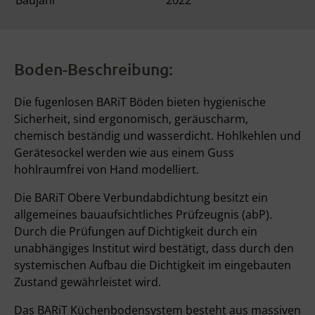
Baujahr
2022
Boden-Beschreibung:
Die fugenlosen BARiT Böden bieten hygienische
Sicherheit, sind ergonomisch, geräuscharm,
chemisch beständig und wasserdicht. Hohlkehlen und
Gerätesockel werden wie aus einem Guss
hohlraumfrei von Hand modelliert.
Die BARiT Obere Verbundabdichtung besitzt ein
allgemeines bauaufsichtliches Prüfzeugnis (abP).
Durch die Prüfungen auf Dichtigkeit durch ein
unabhängiges Institut wird bestätigt, dass durch den
systemischen Aufbau die Dichtigkeit im eingebauten
Zustand gewährleistet wird.
Das BARiT Küchenbodensystem besteht aus massiven